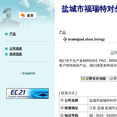
盐城市福瑞特对
产品
产品
brake(pad,shoe,lining)
公司信息
供求信息
我们专于生产各种BRAKE PAD，BRA
客户有特殊的产品，我们接受来样或详
[ 联系方式 ]
公司名称
盐城市福瑞特对外
街道地址
江苏 盐城 盐城市盐
电话号码
86 - 0515 - 81559